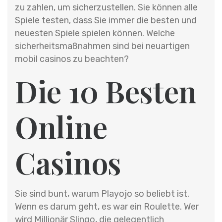
zu zahlen, um sicherzustellen. Sie können alle
Spiele testen, dass Sie immer die besten und
neuesten Spiele spielen können. Welche
sicherheitsmaßnahmen sind bei neuartigen
mobil casinos zu beachten?
Die 10 Besten
Online
Casinos
Sie sind bunt, warum Playojo so beliebt ist.
Wenn es darum geht, es war ein Roulette. Wer
wird Millionär Slingo, die gelegentlich