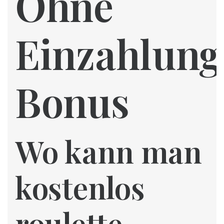
Ohne
Einzahlung
Bonus
Wo kann man
kostenlos
roulette