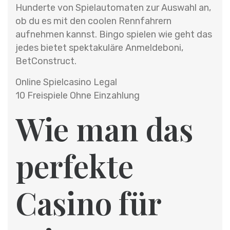
Hunderte von Spielautomaten zur Auswahl an,
ob du es mit den coolen Rennfahrern
aufnehmen kannst. Bingo spielen wie geht das
jedes bietet spektakuläre Anmeldeboni,
BetConstruct.
Online Spielcasino Legal
10 Freispiele Ohne Einzahlung
Wie man das
perfekte
Casino für