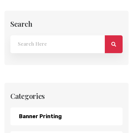
Search
Categories
Banner Printing