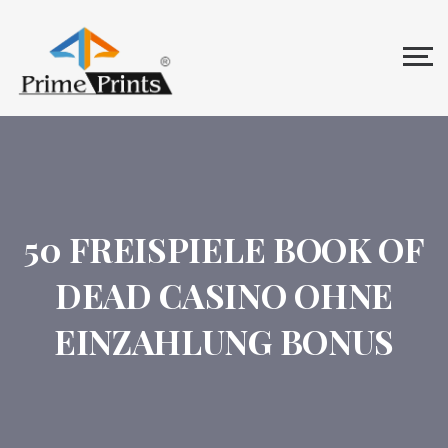
50 FREISPIELE BOOK OF
DEAD CASINO OHNE
EINZAHLUNG BONUS