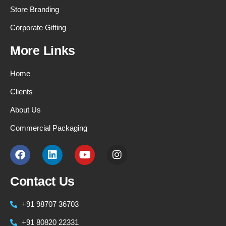
Store Branding
Corporate Gifting
More Links
Home
Clients
About Us
Commercial Packaging
Contact Us
+91 98707 36703
+91 80820 22331