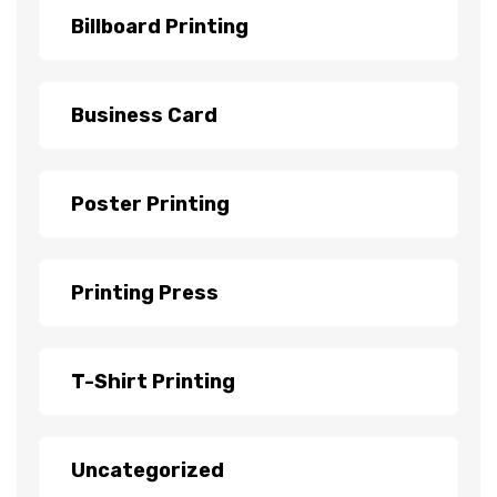
Billboard Printing
Business Card
Poster Printing
Printing Press
T-Shirt Printing
Uncategorized