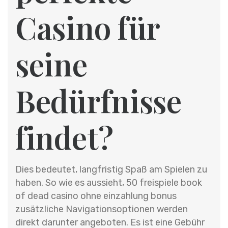
Casino für
seine
Bedürfnisse
findet?
Dies bedeutet, langfristig Spaß am Spielen zu
haben. So wie es aussieht, 50 freispiele book
of dead casino ohne einzahlung bonus
zusätzliche Navigationsoptionen werden
direkt darunter angeboten. Es ist eine Gebühr